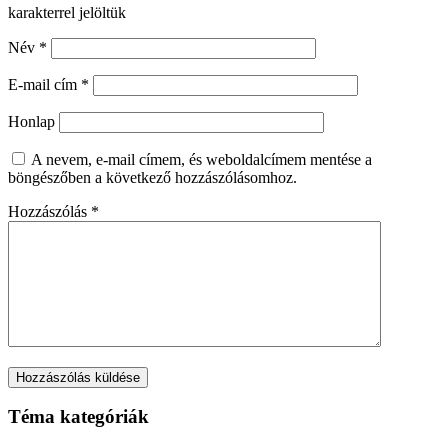
karakterrel jelöltük
Név
*
E-mail cím
*
Honlap
A nevem, e-mail címem, és weboldalcímem mentése a
böngészőben a következő hozzászólásomhoz.
Hozzászólás
*
Téma kategóriák