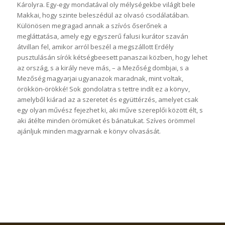
Károlyra. Egy-egy mondatával oly mélységekbe világít bele
Makkai, hogy szinte beleszédül az olvasó csodálatában.
Különösen megragad annak a szívós őserőnek a
megláttatása, amely egy egyszerű falusi kurátor szaván
átvillan fel, amikor arról beszél a megszállott Erdély
pusztulásán sírók kétségbeesett panaszai közben, hogy lehet
az ország, s a király neve más, – a Mezőség dombjai, s a
Mezőség magyarjai ugyanazok maradnak, mint voltak,
örökkön-örökké! Sok gondolatra s tettre indít ez a könyv,
amelyből kiárad az a szeretet és együttérzés, amelyet csak
egy olyan művész fejezhet ki, aki műve szereplői között élt, s
aki átélte minden örömüket és bánatukat. Szíves örömmel
ajánljuk minden magyarnak e könyv olvasását.